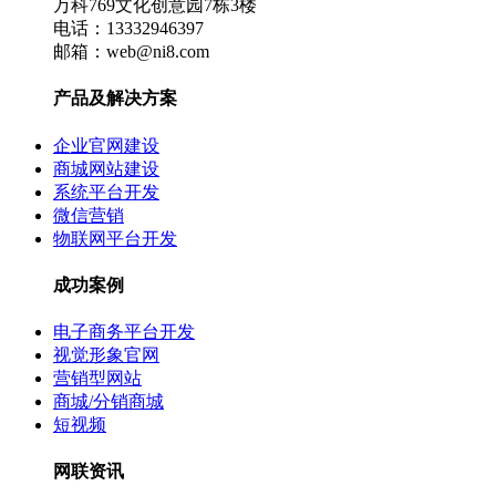
万科769文化创意园7栋3楼
电话：13332946397
邮箱：web@ni8.com
产品及解决方案
企业官网建设
商城网站建设
系统平台开发
微信营销
物联网平台开发
成功案例
电子商务平台开发
视觉形象官网
营销型网站
商城/分销商城
短视频
网联资讯