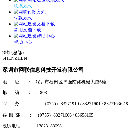
联系方式
付款方式
常用文档下载
帮助中心
深圳(总部）
SHENZHEN
深圳市网联信息科技开发有限公司
地址
： 深圳市福田区华强南路机械大厦6楼
邮编
： 518031
业务
：
（0755）83271919 / 83271901 / 83271636 / 
客服部
： （0755）83271606 / 83658105
投诉电话
： 13823188098