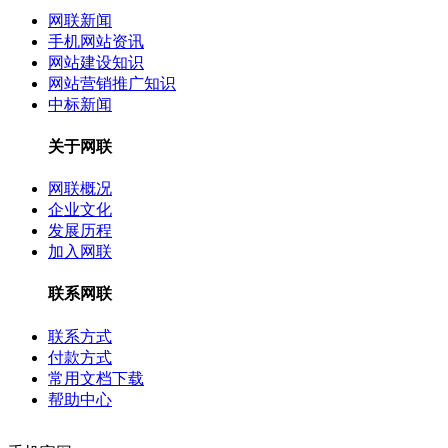
网联新闻
手机网站资讯
网站建设知识
网站营销推广知识
中标新闻
关于网联
网联概况
企业文化
发展历程
加入网联
联系网联
联系方式
付款方式
常用文档下载
帮助中心