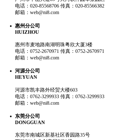
电话：020-85568706 传真：020-85566382
邮箱：web@ni8.com
惠州分公司
HUIZHOU
惠州市麦地路南湖明珠粤欣大厦3楼
电话：0752-2670971 传真：0752-2670971
邮箱：web@ni8.com
河源分公司
HEYUAN
河源市凯丰路外经贸大楼603
电话：0762-3299933 传真：0762-3299933
邮箱：web@ni8.com
东莞分公司
DONGGUAN
东莞市南城区新基社区香园路35号