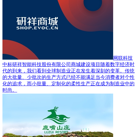
网联科技
中标研祥智能科技股份有限公司商城建设项目
随着数字经济时
代的到来，我们看到全球制造业正在发生着深刻的变革。传统
的大批量、少批次的生产方式已经不能满足当今消费者对个性
化的追求，而小批量、定制化的柔性生产正在成为制造业中的
时尚。