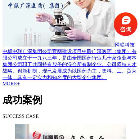
网联科技
中标中联广深集团公司官网建设项目
中联广深医药（集团）有
限公司成立于一九八三年，是由全国医药行业几十家企业与本
集团公司职工共同持有股份的混合所有制企业。公司坚持人才
战略、创新机制，现已发展成为以医药为主，集科、工、贸为
一体，具有一定实力和知名度的大型企业集团。
MORE+
成功案例
SUCCESS CASE