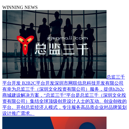
WINNING NEWS
总监三千
平台开发 B2B2C平台开发
深圳市网联信息科技开发有限公司
有幸为总监三千（深圳文化投资有限公司）服务，提供b2b2c
商城建设解决方案，“总监三千”平台是总监三千（深圳文化投
资有限公司）集结全球顶级创意设计人士的互动、创业创收的
平台。开创总监经济人模式，专注服务高品质企业对品牌策划
设计推广需求。