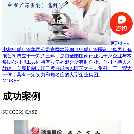
网联科技
中标中联广深集团公司官网建设项目
中联广深医药（集团）有
限公司成立于一九八三年，是由全国医药行业几十家企业与本
集团公司职工共同持有股份的混合所有制企业。公司坚持人才
战略、创新机制，现已发展成为以医药为主，集科、工、贸为
一体，具有一定实力和知名度的大型企业集团。
MORE+
成功案例
SUCCESS CASE