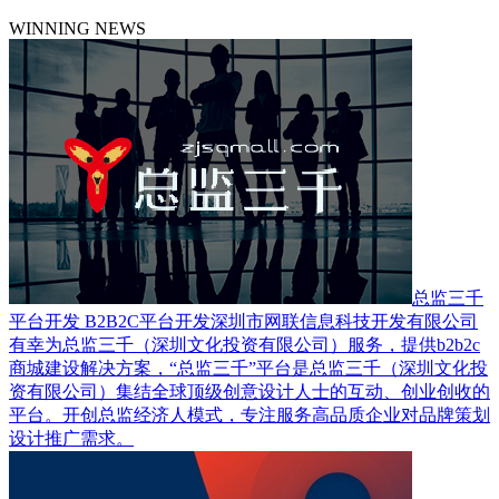
WINNING NEWS
总监三千
平台开发 B2B2C平台开发
深圳市网联信息科技开发有限公司
有幸为总监三千（深圳文化投资有限公司）服务，提供b2b2c
商城建设解决方案，“总监三千”平台是总监三千（深圳文化投
资有限公司）集结全球顶级创意设计人士的互动、创业创收的
平台。开创总监经济人模式，专注服务高品质企业对品牌策划
设计推广需求。