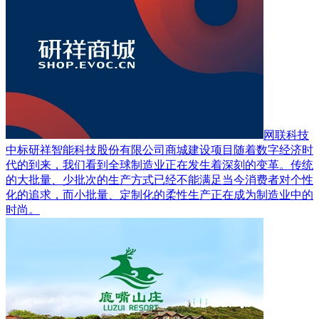
网联科技
中标研祥智能科技股份有限公司商城建设项目
随着数字经济时
代的到来，我们看到全球制造业正在发生着深刻的变革。传统
的大批量、少批次的生产方式已经不能满足当今消费者对个性
化的追求，而小批量、定制化的柔性生产正在成为制造业中的
时尚。