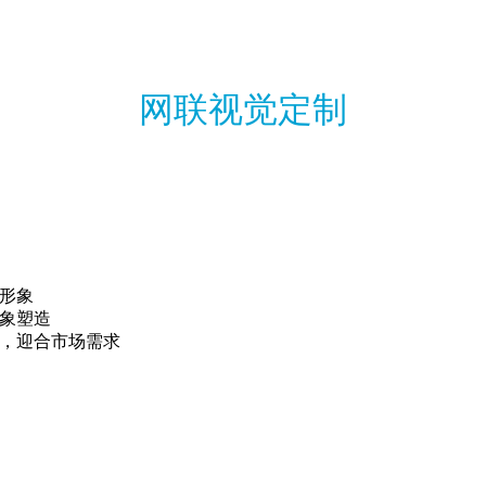
网联视觉定制
为什么安排定制而不买模板？ 哪个才是真正适合您的需求？
牌形象
形象塑造
案，迎合市场需求