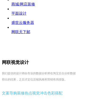
商城/网店装修
平面设计
盛世云服务器
网联天下邮
网联视觉设计
我们提供的设计师由专业的数据分析师在淘宝后台分析数据
得出的结果，之后才定位店铺风格和营销布局排版。
文案导购
装修热点
视觉冲击
色彩搭配