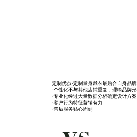
定制优点
·定制量身裁衣最贴合自身品
·个性化不与其他店铺重复，理喻品牌
·专业化经过大量数据分析确定设计方
·客户行为特征营销有力
·售后服务贴心周到