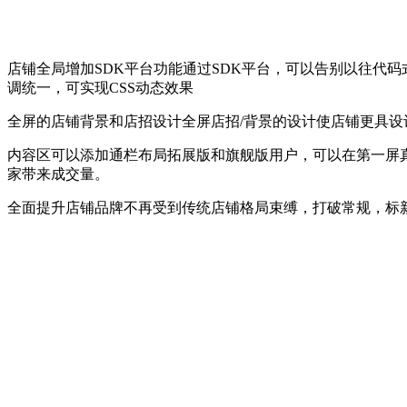
店铺全局增加SDK平台功能
通过SDK平台，可以告别以往代
调统一，可实现CSS动态效果
全屏的店铺背景和店招设计
全屏店招/背景的设计使店铺更具
内容区可以添加通栏布局
拓展版和旗舰版用户，可以在第一屏
家带来成交量。
全面提升店铺品牌
不再受到传统店铺格局束缚，打破常规，标