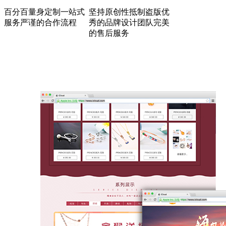
百分百量身定制
一站式
坚持原创性抵制盗版
优
服务
严谨的合作流程
秀的品牌设计团队
完美
的售后服务