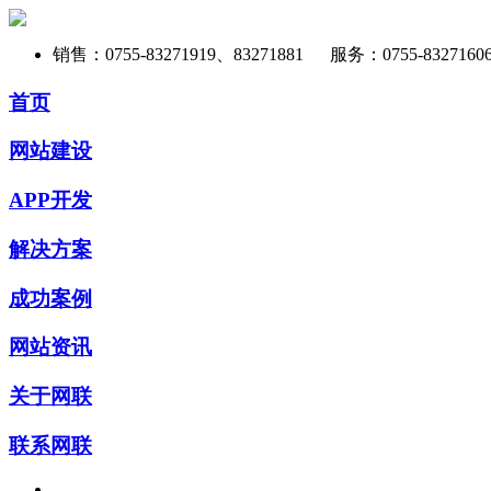
销售：0755-83271919、83271881
服务：0755-83271606
首页
网站建设
APP开发
解决方案
成功案例
网站资讯
关于网联
联系网联